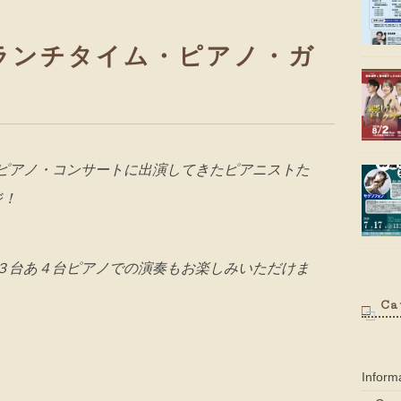
ランチタイム・ピアノ・ガ
ピアノ・コンサートに出演してきたピアニストた
ジ！
３台あ４台ピアノでの演奏もお楽しみいただけま
Ca
Infor