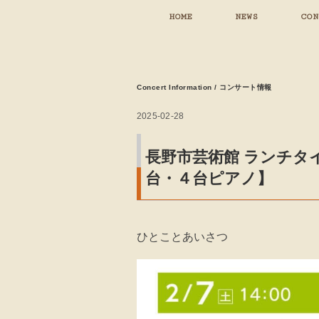
HOME
NEWS
CON
Concert Information / コンサート情報
2025-02-28
長野市芸術館 ランチタ
台・４台ピアノ】
ひとことあいさつ