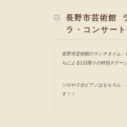
長野市芸術館 
ラ・コンサート
長野市芸術館のランチタイム・
ちによる1日限りの特別ステー
ソロや２台ピアノはもちろん、
す！！