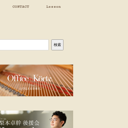
CONTACT
Lesson
検索