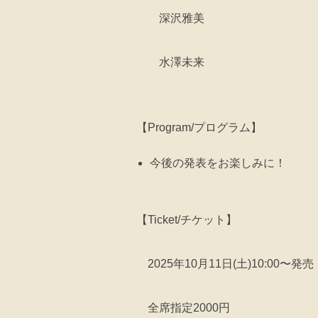
深沢雅美
水澤未来
【Program/プログラム】
今後の発表をお楽しみに！
【Ticket/チケット】
2025年10月11日(土)10:00〜発売
全席指定2000円