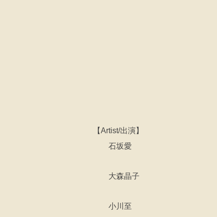
【Artist/出演】
石坂愛
大森晶子
小川至