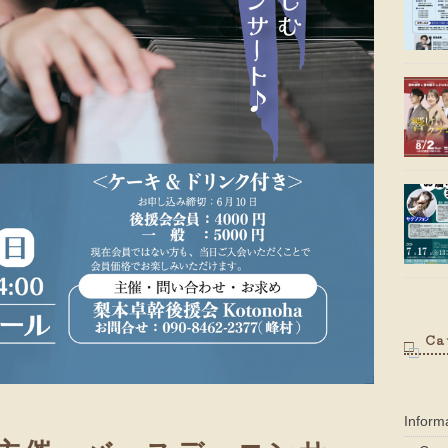
Ca
Infor