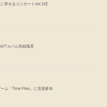
日に寄せるコンサートVol.19】
ndアルバム収録風景
ム「Time Flies」に音源参加