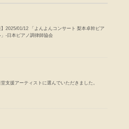
2025/01/12 「よんよんコンサート 梨本卓幹ピア
」-日本ピアノ調律師協会
楽堂支援アーティストに選んでいただきました。