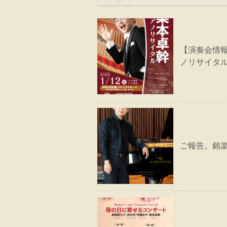
【演奏会情報】
ノリサイタル
ご報告。銘