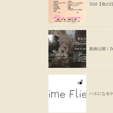
5/10【母の
動画公開！2
ハエになるゲー