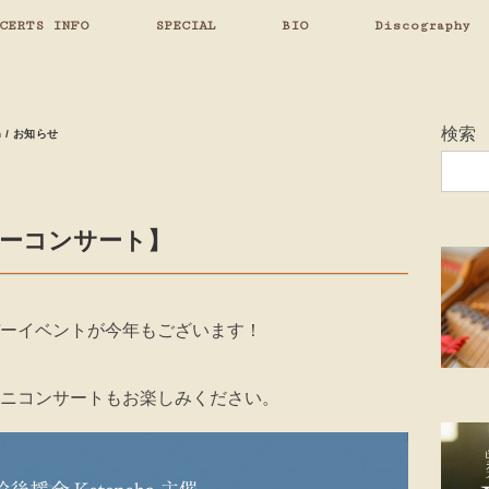
CERTS INFO
SPECIAL
BIO
Discography
検索
on / お知らせ
デーコンサート】
ーイベントが今年もございます！
ニコンサートもお楽しみください。