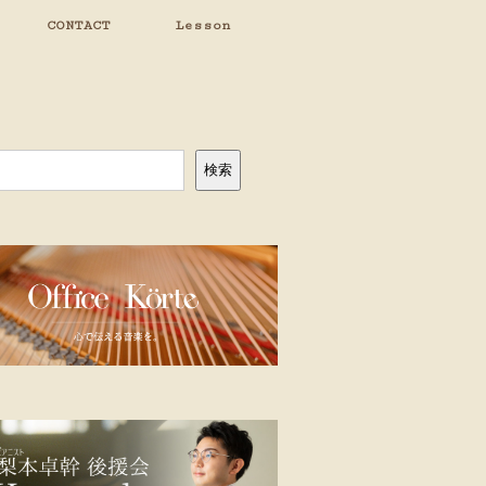
CONTACT
Lesson
検索