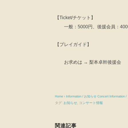
【Ticket/チケット】
一般：5000円、後援会員：400
【プレイガイド】
お求めは → 梨本卓幹後援会
Home
›
Information / お知らせ
Concert Informati
タグ:
お知らせ
,
コンサート情報
関連記事