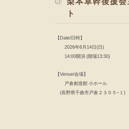
梨本卓幹後援会
ト
【Date/日時】
2026年6月14日(日)
14:00開演 (開場13:30)
【Venue/会場】
戸倉創造館 小ホール
(長野県千曲市戸倉２３０５−１)