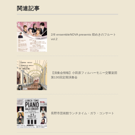
関連記事
2/8 ensembleNOVA presents 煌めきのフルート
vol.2
【演奏会情報】小田原フィルハーモニー交響楽団
第130回定期演奏会
長野市芸術館ランチタイム・ガラ・コンサート