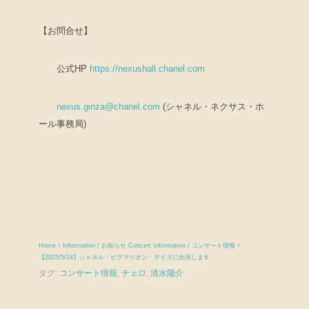
【お問合せ】
公式HP
https://nexushall.chanel.com
nexus.ginza@chanel.com
(シャネル・ネクサス・ホ
ール事務局)
›
›
Home
Information / お知らせ
Concert Information / コンサート情報
【2025/5/24】シャネル・ピグマリオン・デイズに出演します
タグ:
コンサート情報
,
チェロ
,
清水陽介