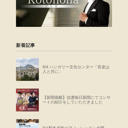
新着記事
8/4 ハンガリー文化センター「音楽は
人と共に」
【新聞掲載】信濃毎日新聞にてコンサ
ートの紹介をしていただきました
8/1梨本卓幹ピアノ・レッスン会開