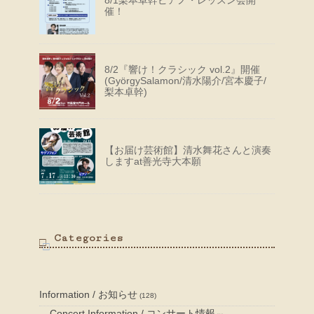
催！
8/2『響け！クラシック vol.2』開催
(GyörgySalamon/清水陽介/宮本慶子/
梨本卓幹)
【お届け芸術館】清水舞花さんと演奏
しますat善光寺大本願
Categories
Information / お知らせ
(128)
Concert Information / コンサート情報