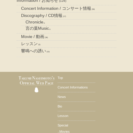
Information / お知らせ
(128)
Concert Information / コンサート情報
(59)
Discography / CD情報
(17)
Chronicle
(8)
言の葉Music
(9)
Movie / 動画
(36)
レッスン
(5)
響鳴への誘い
(10)
Top
Concert Informations
News
Bio
Lesson
Special
Movies
––