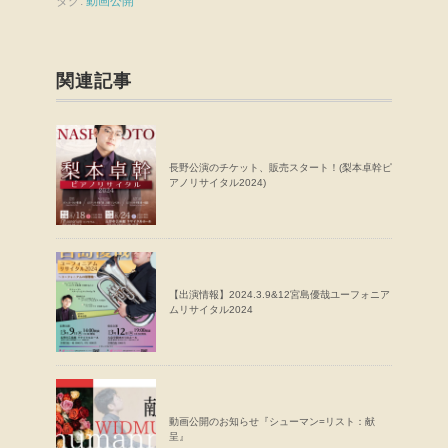
タグ:
動画公開
関連記事
長野公演のチケット、販売スタート！(梨本卓幹ピ
アノリサイタル2024)
【出演情報】2024.3.9&12宮島優哉ユーフォニア
ムリサイタル2024
動画公開のお知らせ『シューマン=リスト：献
呈』