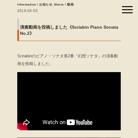
Information / お知らせ
,
Movie / 動画
2019-04-03
演奏動画を投稿しました《Scriabin Piano Sonata
No.2》
Scriabinのピアノ・ソナタ第2番「幻想ソナタ」の演奏動
画を投稿しました。