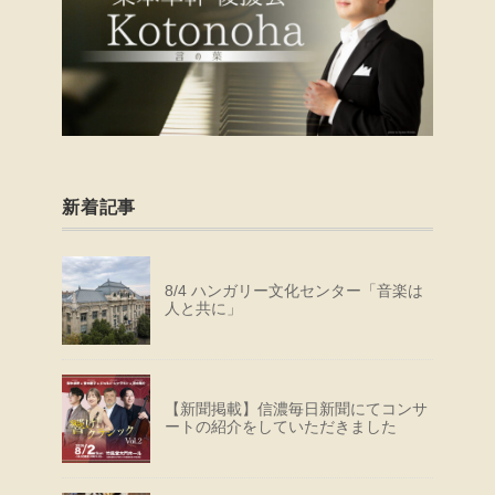
新着記事
8/4 ハンガリー文化センター「音楽は
人と共に」
【新聞掲載】信濃毎日新聞にてコンサ
ートの紹介をしていただきました