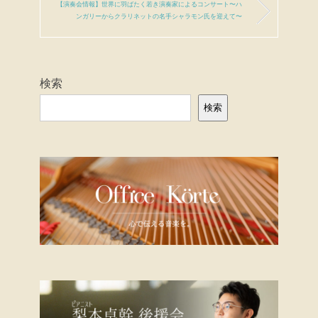
【演奏会情報】世界に羽ばたく若き演奏家によるコンサート〜ハ
ンガリーからクラリネットの名手シャラモン氏を迎えて〜
検索
検索