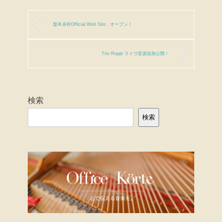
梨本卓幹Official Web Site、オープン！
Trio Roppi ライヴ音源追加公開！
検索
検索