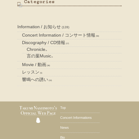
Categories
Information / お知らせ
(128)
Concert Information / コンサート情報
(59)
Discography / CD情報
(17)
Chronicle
(8)
言の葉Music
(9)
Movie / 動画
(36)
レッスン
(5)
響鳴への誘い
(10)
Top
Concert Informations
News
Bio