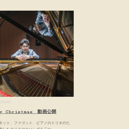
12月24日
ry Christmas 動画公開
ネット、ファゴット、ピアノのトリオのた