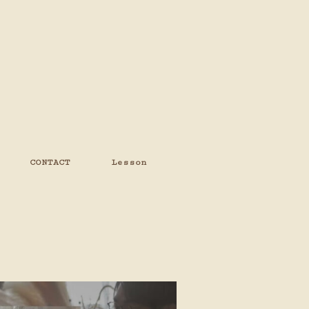
CONTACT
Lesson