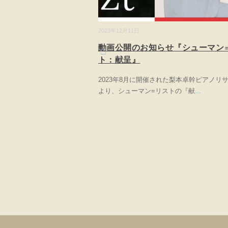
2023年12月11日
動画公開のお知らせ『シューマン
ト：献呈』
2023年8月に開催された梨本卓幹ピアノリ
より、シューマン=リストの『献
...