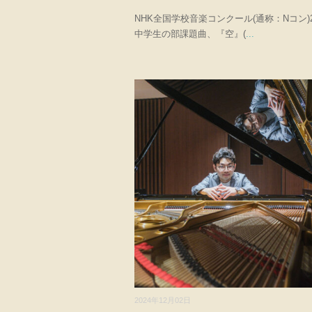
NHK全国学校音楽コンクール(通称：Nコン)2
中学生の部課題曲、『空』(
...
2024年12月02日