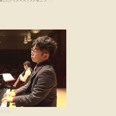
曲したクリスマスソングを二つ、
...
12月11日