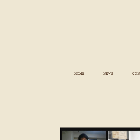
HOME
NEWS
CON