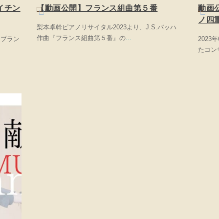
イチン
【動画公開】フランス組曲第５番
動画
ノ四重
梨本卓幹ピアノリサイタル2023より、J.S.バッハ
作曲『フランス組曲第５番』の
...
ープラン
202
たコン