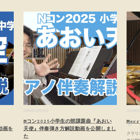
2025年04月29日
2024年
Nコン2025小学生の部課題曲『あおい
Mer
動画を
天使』伴奏弾き方解説動画を公開しまし
クラリ
た