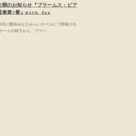
公開のお知らせ『ブラームス：ピア
奏第3番』with Sax
3年6月に横浜みなとみらいホールにて開催され
サートの様子から、ブラー
...